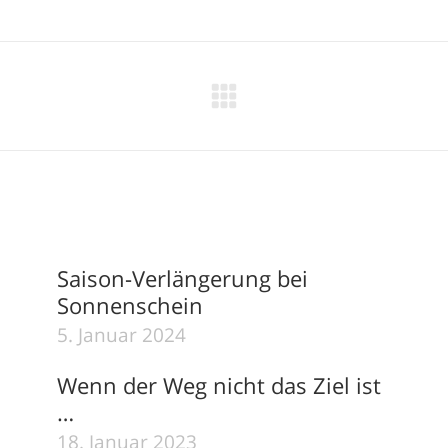
Nächster
Beitrag:
Saison-Verlängerung bei
Sonnenschein
5. Januar 2024
Wenn der Weg nicht das Ziel ist
…
18. Januar 2023