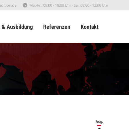
edition.de
Mo.-Fr.: 08:00 - 18:00 Uhr · Sa.: 08:00 - 12:00 Uhr
e & Ausbildung
Referenzen
Kontakt
e & Ausbildung
Referenzen
Kontakt
Aug.