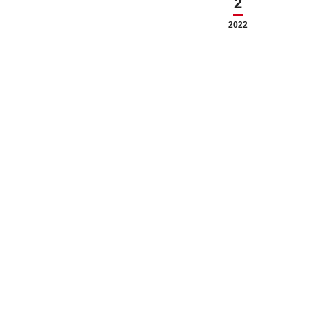
2
2022