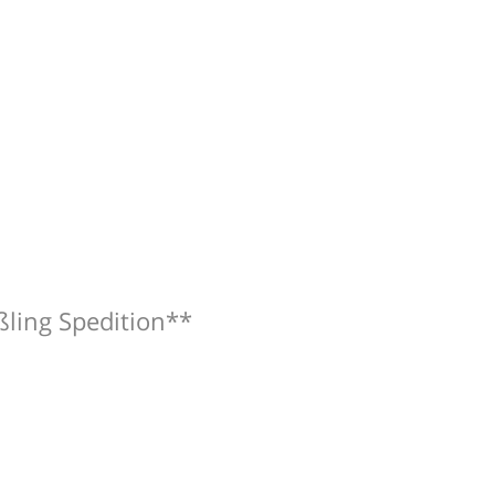
ßling Spedition**