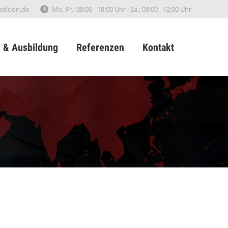
edition.de
Mo.-Fr.: 08:00 - 18:00 Uhr · Sa.: 08:00 - 12:00 Uhr
e & Ausbildung
Referenzen
Kontakt
e & Ausbildung
Referenzen
Kontakt