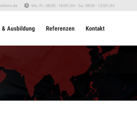
edition.de
Mo.-Fr.: 08:00 - 18:00 Uhr · Sa.: 08:00 - 12:00 Uhr
Karriere & Ausbildung
Referenzen
e & Ausbildung
Referenzen
Kontakt
Kontakt