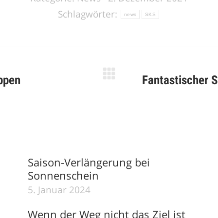
Schlagwörter:
news
SKS
Nächster
eppen
Fantastischer 
Beitrag:
Saison-Verlängerung bei
Sonnenschein
5. Januar 2024
Wenn der Weg nicht das Ziel ist