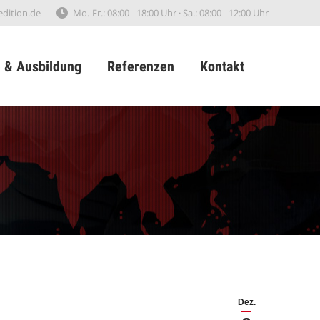
edition.de
Mo.-Fr.: 08:00 - 18:00 Uhr · Sa.: 08:00 - 12:00 Uhr
e & Ausbildung
Referenzen
Kontakt
e & Ausbildung
Referenzen
Kontakt
Dez.